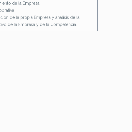
amiento de la Empresa
porativa
ción de la propia Empresa y análisis de la
etivo de la Empresa y de la Competencia.