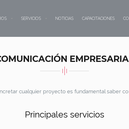
ROS
SERVICIOS
NOTICIAS
CAPACITACIONES
CO
COMUNICACIÓN EMPRESARIA
ncretar cualquier proyecto es fundamental saber co
Principales servicios