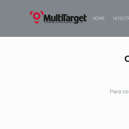
HOME
NOSOT
Para co