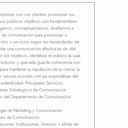
mpresas con sus clientes, posicionar sus
sus públicos objetivos son fundamentales
tigamos, conceptualizamos, diseñamos e
 de comunicación para posicionar o
ctos o servicios según las necesidades de
rdar una comunicación efectiva es de vital
ir los objetivos, identificar el público al cual
unicación, y que esta guarde coherencia con
para mantener la reputación de la marca, la
e valores acordes con las expectativas del
autenticidad. Principales Servicios:
lanes Estratégicos de Comunicación
ión del Departamento de Comunicación
egia de Marketing y Comunicación
nes de Comunicación
aciones, Instituciones, Gremios o afines de