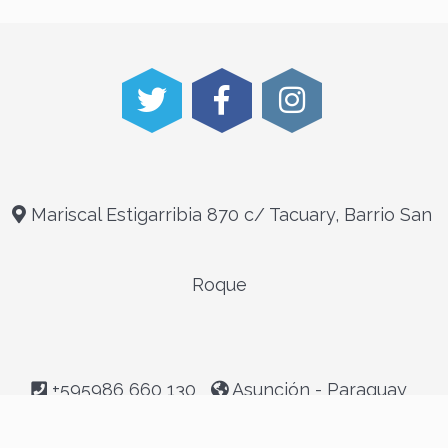
Mariscal Estigarribia 870 c/ Tacuary, Barrio San
Roque
+595986 660 130
Asunción - Paraguay