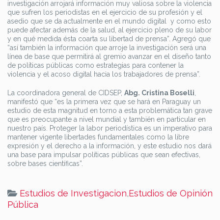
investigación arrojará información muy valiosa sobre la violencia
que sufren los periodistas en el ejercicio de su profesión y el
asedio que se da actualmente en el mundo digital y como esto
puede afectar además de la salud, al ejercicio pleno de su labor
y en qué medida ésta coarta su libertad de prensa”. Agregó que
“así también la información que arroje la investigación será una
línea de base que permitirá al gremio avanzar en el diseño tanto
de políticas públicas como estrategias para contener la
violencia y el acoso digital hacia los trabajadores de prensa”.
La coordinadora general de CIDSEP,
Abg. Cristina Boselli
,
manifestó que “es la primera vez que se hará en Paraguay un
estudio de esta magnitud en torno a esta problemática tan grave
que es preocupante a nivel mundial y también en particular en
nuestro país. Proteger la labor periodística es un imperativo para
mantener vigente libertades fundamentales como la libre
expresión y el derecho a la información, y este estudio nos dará
una base para impulsar políticas públicas que sean efectivas,
sobre bases científicas”.
Estudios de Investigacion
,
Estudios de Opinión
Pública