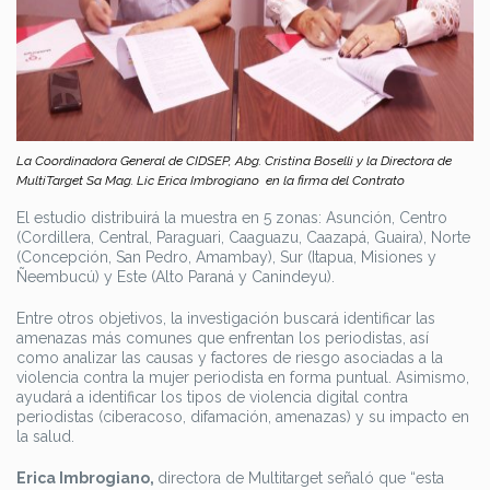
La Coordinadora General de CIDSEP, Abg. Cristina Boselli y la Directora de
MultiTarget Sa Mag. Lic Erica Imbrogiano en la firma del Contrato
El estudio distribuirá la muestra en 5 zonas: Asunción, Centro
(Cordillera, Central, Paraguari, Caaguazu, Caazapá, Guaira), Norte
(Concepción, San Pedro, Amambay), Sur (Itapua, Misiones y
Ñeembucú) y Este (Alto Paraná y Canindeyu).
Entre otros objetivos, la investigación buscará identificar las
amenazas más comunes que enfrentan los periodistas, así
como analizar las causas y factores de riesgo asociadas a la
violencia contra la mujer periodista en forma puntual. Asimismo,
ayudará a identificar los tipos de violencia digital contra
periodistas (ciberacoso, difamación, amenazas) y su impacto en
la salud.
Erica Imbrogiano,
directora de Multitarget señaló que “esta