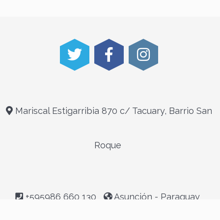
Mariscal Estigarribia 870 c/ Tacuary, Barrio San
Roque
+595986 660 130
Asunción - Paraguay