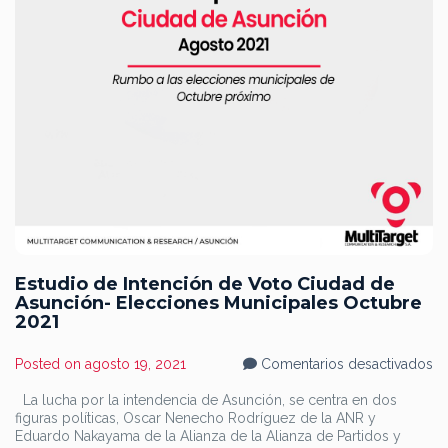
Estudio de Intención de Voto Ciudad de
Asunción- Elecciones Municipales Octubre
2021
en
Posted on
agosto 19, 2021
Comentarios desactivados
Es
d
La lucha por la intendencia de Asunción, se centra en dos
In
figuras políticas, Oscar Nenecho Rodríguez de la ANR y
d
Vo
Eduardo Nakayama de la Alianza de la Alianza de Partidos y
Ci