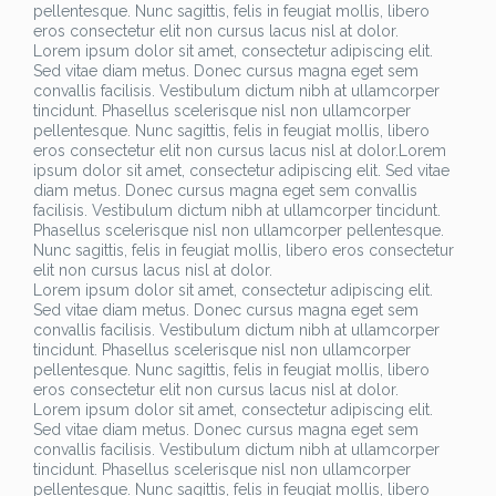
pellentesque. Nunc sagittis, felis in feugiat mollis, libero
eros consectetur elit non cursus lacus nisl at dolor.
Lorem ipsum dolor sit amet, consectetur adipiscing elit.
Sed vitae diam metus. Donec cursus magna eget sem
convallis facilisis. Vestibulum dictum nibh at ullamcorper
tincidunt. Phasellus scelerisque nisl non ullamcorper
pellentesque. Nunc sagittis, felis in feugiat mollis, libero
eros consectetur elit non cursus lacus nisl at dolor.Lorem
ipsum dolor sit amet, consectetur adipiscing elit. Sed vitae
diam metus. Donec cursus magna eget sem convallis
facilisis. Vestibulum dictum nibh at ullamcorper tincidunt.
Phasellus scelerisque nisl non ullamcorper pellentesque.
Nunc sagittis, felis in feugiat mollis, libero eros consectetur
elit non cursus lacus nisl at dolor.
Lorem ipsum dolor sit amet, consectetur adipiscing elit.
Sed vitae diam metus. Donec cursus magna eget sem
convallis facilisis. Vestibulum dictum nibh at ullamcorper
tincidunt. Phasellus scelerisque nisl non ullamcorper
pellentesque. Nunc sagittis, felis in feugiat mollis, libero
eros consectetur elit non cursus lacus nisl at dolor.
Lorem ipsum dolor sit amet, consectetur adipiscing elit.
Sed vitae diam metus. Donec cursus magna eget sem
convallis facilisis. Vestibulum dictum nibh at ullamcorper
tincidunt. Phasellus scelerisque nisl non ullamcorper
pellentesque. Nunc sagittis, felis in feugiat mollis, libero