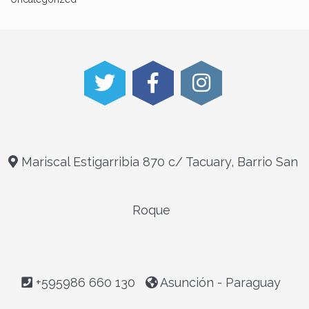
Mariscal Estigarribia 870 c/ Tacuary, Barrio San
Roque
+595986 660 130
Asunción - Paraguay