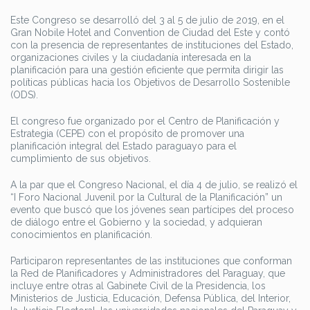
Este Congreso se desarrolló del 3 al 5 de julio de 2019, en el
Gran Nobile Hotel and Convention de Ciudad del Este y contó
con la presencia de representantes de instituciones del Estado,
organizaciones civiles y la ciudadanía interesada en la
planificación para una gestión eficiente que permita dirigir las
políticas públicas hacia los Objetivos de Desarrollo Sostenible
(ODS).
El congreso fue organizado por el Centro de Planificación y
Estrategia (CEPE) con el propósito de promover una
planificación integral del Estado paraguayo para el
cumplimiento de sus objetivos.
A la par que el Congreso Nacional, el día 4 de julio, se realizó el
“I Foro Nacional Juvenil por la Cultural de la Planificación” un
evento que buscó que los jóvenes sean partícipes del proceso
de diálogo entre el Gobierno y la sociedad, y adquieran
conocimientos en planificación.
Participaron representantes de las instituciones que conforman
la Red de Planificadores y Administradores del Paraguay, que
incluye entre otras al Gabinete Civil de la Presidencia, los
Ministerios de Justicia, Educación, Defensa Pública, del Interior,